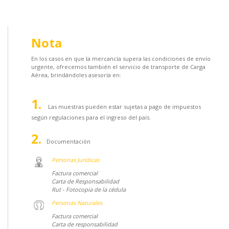
Nota
En los casos en que la mercancía supera las condiciones de envío
urgente, ofrecemos también el servicio de transporte de Carga
Aérea, brindándoles asesoría en:
Las muestras pueden estar sujetas a pago de impuestos
según regulaciones para el ingreso del país.
Documentación
Personas Jurídicas
Factura comercial
Carta de Responsabilidad
Rut - Fotocopia de la cédula
Personas Naturales
Factura comercial
Carta de responsabilidad