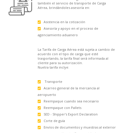
también el servicio de transporte de Carga
Aérea, brindándoles asesoría en:
Asistencia en la cotización
Asesoría y apoyo en el proceso de
agenciamiento aduanero
La Tarifa de Carga Aérea está sujeta a cambio de
acuerdo con el tipo de carga que esté
trasportando, la tarifa final será informada al
cliente para su autorización.
Nuetra tarifa inclye:
Transporte
Acarreo general de la mercancía al
aeropuerto
Reempaque cuando sea necesario
Reempaque con Pallets
SED - Shipper's Export Declaration
Corte de guía
Envíos de documentos y muestras al exterior