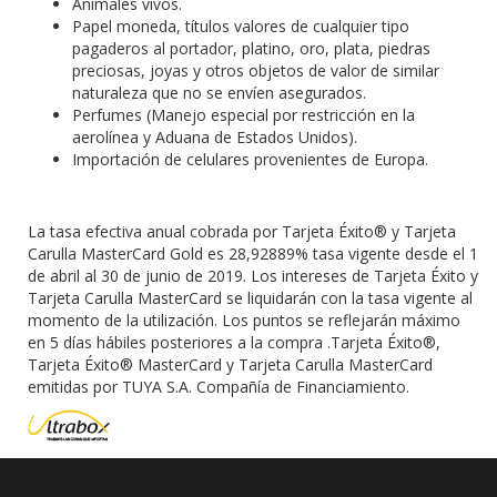
Animales vivos.
Papel moneda, títulos valores de cualquier tipo
pagaderos al portador, platino, oro, plata, piedras
preciosas, joyas y otros objetos de valor de similar
naturaleza que no se envíen asegurados.
Perfumes (Manejo especial por restricción en la
aerolínea y Aduana de Estados Unidos).
Importación de celulares provenientes de Europa.
La tasa efectiva anual cobrada por Tarjeta Éxito® y Tarjeta
Carulla MasterCard Gold es 28,92889% tasa vigente desde el 1
de abril al 30 de junio de 2019. Los intereses de Tarjeta Éxito y
Tarjeta Carulla MasterCard se liquidarán con la tasa vigente al
momento de la utilización. Los puntos se reflejarán máximo
en 5 días hábiles posteriores a la compra .Tarjeta Éxito®,
Tarjeta Éxito® MasterCard y Tarjeta Carulla MasterCard
emitidas por TUYA S.A. Compañía de Financiamiento.