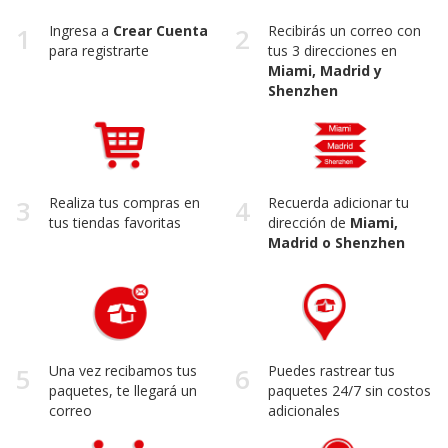
1
Ingresa a
Crear Cuenta
2
Recibirás un correo con
para registrarte
tus 3 direcciones en
Miami, Madrid y
Shenzhen
3
Realiza tus compras en
4
Recuerda adicionar tu
tus tiendas favoritas
dirección de
Miami,
Madrid o Shenzhen
5
Una vez recibamos tus
6
Puedes rastrear tus
paquetes, te llegará un
paquetes 24/7 sin costos
correo
adicionales