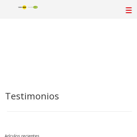
Testimonios
Arículos recientes