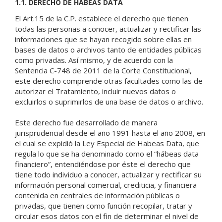
1.1. DERECHO DE HABEAS DATA
El Art.15 de la C.P. establece el derecho que tienen
todas las personas a conocer, actualizar y rectificar las
informaciones que se hayan recogido sobre ellas en
bases de datos o archivos tanto de entidades públicas
como privadas. Así mismo, y de acuerdo con la
Sentencia C-748 de 2011 de la Corte Constitucional,
este derecho comprende otras facultades como las de
autorizar el Tratamiento, incluir nuevos datos o
excluirlos o suprimirlos de una base de datos o archivo.
Este derecho fue desarrollado de manera
jurisprudencial desde el año 1991 hasta el año 2008, en
el cual se expidió la Ley Especial de Habeas Data, que
regula lo que se ha denominado como el “hábeas data
financiero”, entendiéndose por éste el derecho que
tiene todo individuo a conocer, actualizar y rectificar su
información personal comercial, crediticia, y financiera
contenida en centrales de información públicas o
privadas, que tienen como función recopilar, tratar y
circular esos datos con el fin de determinar el nivel de