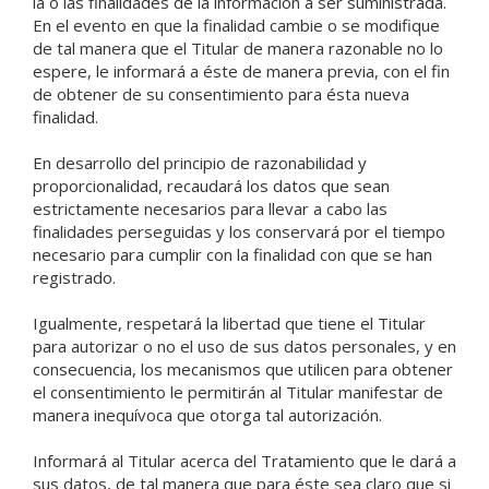
la o las finalidades de la información a ser suministrada.
En el evento en que la finalidad cambie o se modifique
de tal manera que el Titular de manera razonable no lo
espere, le informará a éste de manera previa, con el fin
de obtener de su consentimiento para ésta nueva
finalidad.
En desarrollo del principio de razonabilidad y
proporcionalidad, recaudará los datos que sean
estrictamente necesarios para llevar a cabo las
finalidades perseguidas y los conservará por el tiempo
necesario para cumplir con la finalidad con que se han
registrado.
Igualmente, respetará la libertad que tiene el Titular
para autorizar o no el uso de sus datos personales, y en
consecuencia, los mecanismos que utilicen para obtener
el consentimiento le permitirán al Titular manifestar de
manera inequívoca que otorga tal autorización.
Informará al Titular acerca del Tratamiento que le dará a
sus datos, de tal manera que para éste sea claro que si