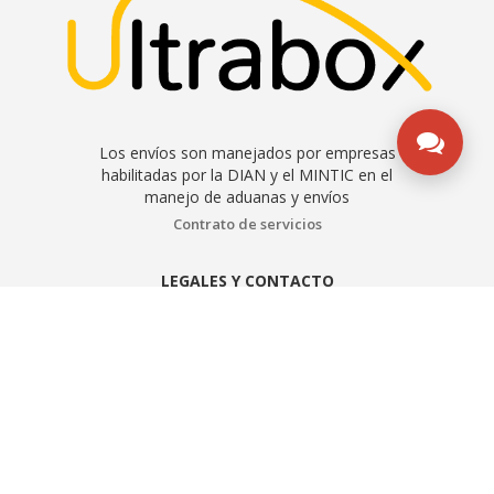
Los envíos son manejados por empresas
habilitadas por la DIAN y el MINTIC en el
manejo de aduanas y envíos
Contrato de servicios
LEGALES Y CONTACTO
Aviso de privacidad
Manual de políticas
Preguntas frecuentes
Contáctenos
Quiénes somos
Contrato de servicios
ESTEMOS EN CONTACTO