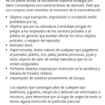
de los países donde se encuentran nuestras bodegas por
favor comuníquese con nuestras líneas de atención. Evite que
sus compras sean retenidas al momento de la nacionalización.
Objetos cuyo transporte, importación o circulación estén
prohibidos por ley.
Objetos que por su naturaleza o embalaje pongan en
peligro a los empleados de los servicios postales o al
público en general, que puedan afectar los otros objetos
postales, o equipos del operador.
Animales vivos.
Papel moneda, títulos valores de cualquier tipo pagaderos
al portador, platino, oro, plata, piedras preciosas, joyas y
otros objetos de valor de similar naturaleza que no se
envíen asegurados.
Perfumes (Manejo especial por restricción en la aerolínea y
Aduana de Estados Unidos).
Importación de celulares provenientes de Europa.
Los objetos que contengan pilas de cualquier tipo
(teléfonos, juguetes, relojes etc.) deberán ser informados a
nosotros, para determinar por su lugar de origen de envío si
tienen alguna restricción en particular para ser