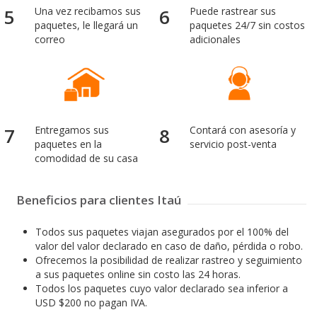
5
Una vez recibamos sus
6
Puede rastrear sus
paquetes, le llegará un
paquetes 24/7 sin costos
correo
adicionales
7
Entregamos sus
8
Contará con asesoría y
paquetes en la
servicio post-venta
comodidad de su casa
Beneficios para clientes Itaú
Todos sus paquetes viajan asegurados por el 100% del
valor del valor declarado en caso de daño, pérdida o robo.
Ofrecemos la posibilidad de realizar rastreo y seguimiento
a sus paquetes online sin costo las 24 horas.
Todos los paquetes cuyo valor declarado sea inferior a
USD $200 no pagan IVA.