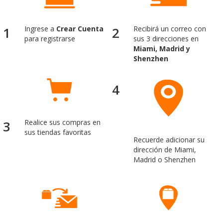
1
Ingrese a
Crear Cuenta
2
Recibirá un correo con
para registrarse
sus 3 direcciones en
Miami, Madrid y
Shenzhen
4
3
Realice sus compras en
sus tiendas favoritas
Recuerde adicionar su
dirección de Miami,
Madrid o Shenzhen