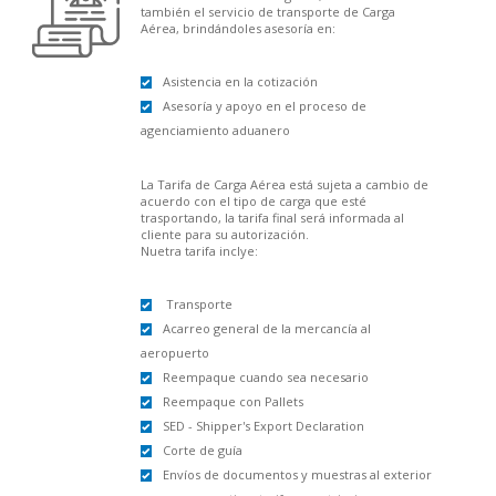
también el servicio de transporte de Carga
Aérea, brindándoles asesoría en:
Asistencia en la cotización
Asesoría y apoyo en el proceso de
agenciamiento aduanero
La Tarifa de Carga Aérea está sujeta a cambio de
acuerdo con el tipo de carga que esté
trasportando, la tarifa final será informada al
cliente para su autorización.
Nuetra tarifa inclye:
Transporte
Acarreo general de la mercancía al
aeropuerto
Reempaque cuando sea necesario
Reempaque con Pallets
SED - Shipper's Export Declaration
Corte de guía
Envíos de documentos y muestras al exterior