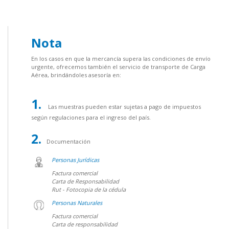
Nota
En los casos en que la mercancía supera las condiciones de envío
urgente, ofrecemos también el servicio de transporte de Carga
Aérea, brindándoles asesoría en:
Las muestras pueden estar sujetas a pago de impuestos
según regulaciones para el ingreso del país.
Documentación
Personas Jurídicas
Factura comercial
Carta de Responsabilidad
Rut - Fotocopia de la cédula
Personas Naturales
Factura comercial
Carta de responsabilidad